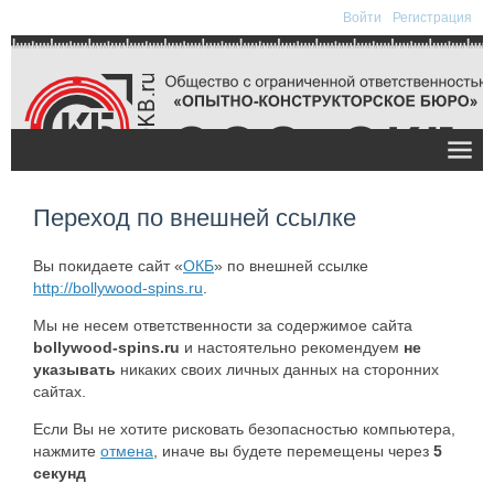
Войти
Регистрация
Переход по внешней ссылке
Вы покидаете сайт «
ОКБ
» по внешней ссылке
http://bollywood-spins.ru
.
Мы не несем ответственности за содержимое сайта
bollywood-spins.ru
и настоятельно рекомендуем
не
указывать
никаких своих личных данных на сторонних
сайтах.
Если Вы не хотите рисковать безопасностью компьютера,
нажмите
отмена
, иначе вы будете перемещены через
5
секунд